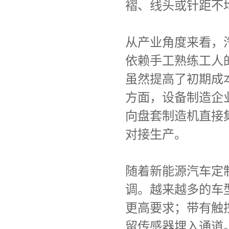
褶、线头或针距不
从产业角度来看，
依赖手工熟练工人
虽然提高了初期成
方面，设备制造企
向盘套制造机直接
对接生产。
随着新能源汽车定
调。越来越多的车
更高要求；带有触
留传感器埋入通道